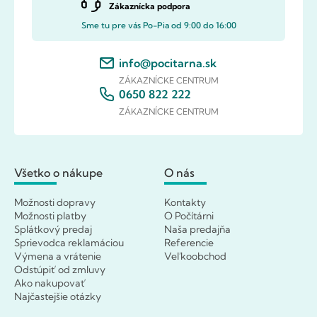
Zákaznícka podpora
Sme tu pre vás Po-Pia od 9:00 do 16:00
info@pocitarna.sk
ZÁKAZNÍCKE CENTRUM
0650 822 222
ZÁKAZNÍCKE CENTRUM
Všetko o nákupe
O nás
Možnosti dopravy
Kontakty
Možnosti platby
O Počítárni
Splátkový predaj
Naša predajňa
Sprievodca reklamáciou
Referencie
Výmena a vrátenie
Veľkoobchod
Odstúpiť od zmluvy
Ako nakupovať
Najčastejšie otázky