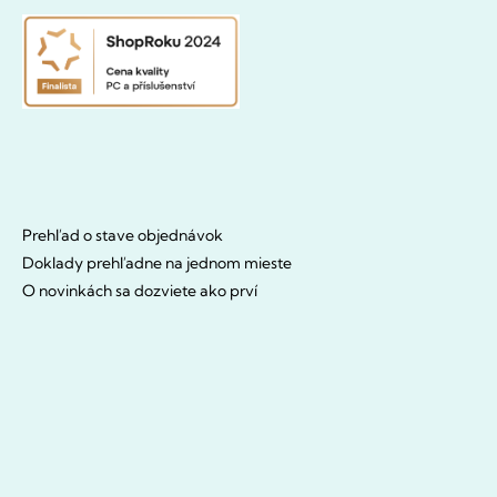
Prehľad o stave objednávok
Doklady prehľadne na jednom mieste
O novinkách sa dozviete ako prví