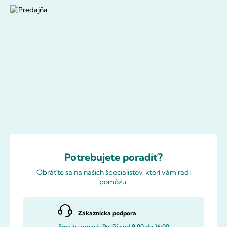
Potrebujete poradiť?
Obráťte sa na našich špecialistov, ktorí vám radi
pomôžu.
Zákaznícka podpora
Sme tu pre vás Po-Pia od 9:00 do 16:00