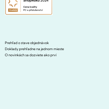
Prehľad o stave objednávok
Doklady prehľadne na jednom mieste
O novinkách sa dozviete ako prví