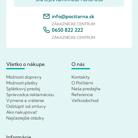
info@pocitarna.sk
ZÁKAZNÍCKE CENTRUM
0650 822 222
ZÁKAZNÍCKE CENTRUM
Všetko o nákupe
O nás
Možnosti dopravy
Kontakty
Možnosti platby
O Počítárni
Splátkový predaj
Naša predajňa
Sprievodca reklamáciou
Referencie
Výmena a vrátenie
Veľkoobchod
Odstúpiť od zmluvy
Ako nakupovať
Najčastejšie otázky
Informácie