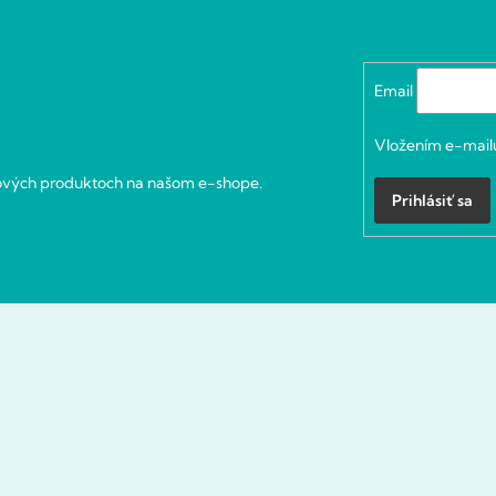
Email
Vložením e-mailu
nových produktoch na našom e-shope.
Prihlásiť sa