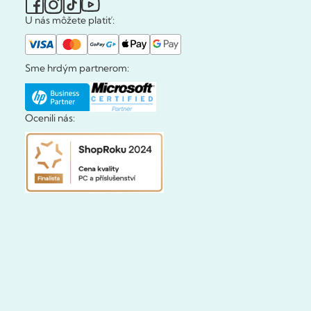
U nás môžete platiť:
Sme hrdým partnerom:
Ocenili nás: