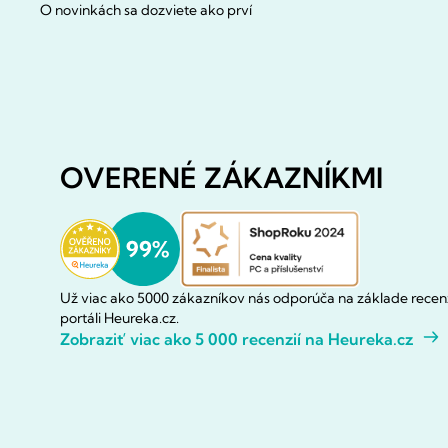
O novinkách sa dozviete ako prví
OVERENÉ ZÁKAZNÍKMI
Už viac ako 5000 zákazníkov nás odporúča na základe recenz
portáli Heureka.cz.
Zobraziť viac ako 5 000 recenzií na Heureka.cz