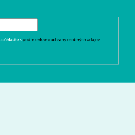
 súhlasíte s
podmienkami ochrany osobných údajov