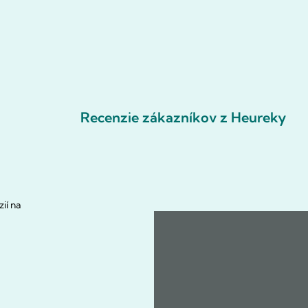
Recenzie zákazníkov z Heureky
ií na