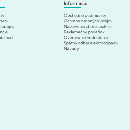
Informácie
kty
Obchodné podmienky
tárni
Ochrana osobných údajov
redajňa
Nastavenie zberu cookies
ncie
Reklamačný poriadok
obchod
Overovanie hodnotenia
Spätný odber elektroodpadu
Návody