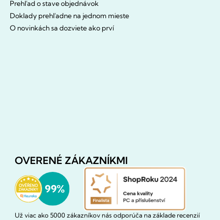
Prehľad o stave objednávok
Doklady prehľadne na jednom mieste
O novinkách sa dozviete ako prví
OVERENÉ ZÁKAZNÍKMI
Už viac ako 5000 zákazníkov nás odporúča na základe recenzií