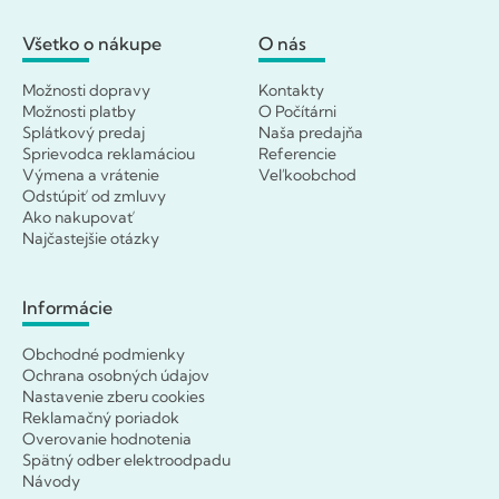
Všetko o nákupe
O nás
Možnosti dopravy
Kontakty
Možnosti platby
O Počítárni
Splátkový predaj
Naša predajňa
Sprievodca reklamáciou
Referencie
Výmena a vrátenie
Veľkoobchod
Odstúpiť od zmluvy
Ako nakupovať
Najčastejšie otázky
Informácie
Obchodné podmienky
Ochrana osobných údajov
Nastavenie zberu cookies
Reklamačný poriadok
Overovanie hodnotenia
Spätný odber elektroodpadu
Návody