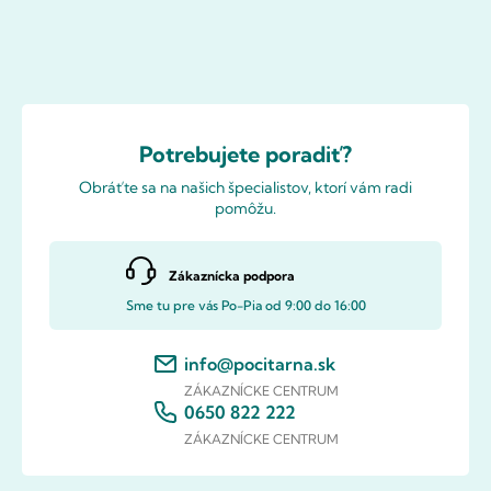
Potrebujete poradiť?
Obráťte sa na našich špecialistov, ktorí vám radi
pomôžu.
Zákaznícka podpora
Sme tu pre vás Po-Pia od 9:00 do 16:00
info@pocitarna.sk
ZÁKAZNÍCKE CENTRUM
0650 822 222
ZÁKAZNÍCKE CENTRUM