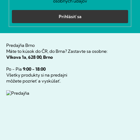
osobných údajov
Prihlásiť sa
Predajňa Brno
Máte to kúsok do ČR, do Brna? Zastavte sa osobne:
Vlkova 1a, 628 00, Brno
Po - Pia
9:00 - 18:00
Všetky produkty si na predajni
môžete pozrieť a vyskúšať.