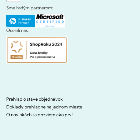
Sme hrdým partnerom:
Ocenili nás:
Prehľad o stave objednávok
Doklady prehľadne na jednom mieste
O novinkách sa dozviete ako prví