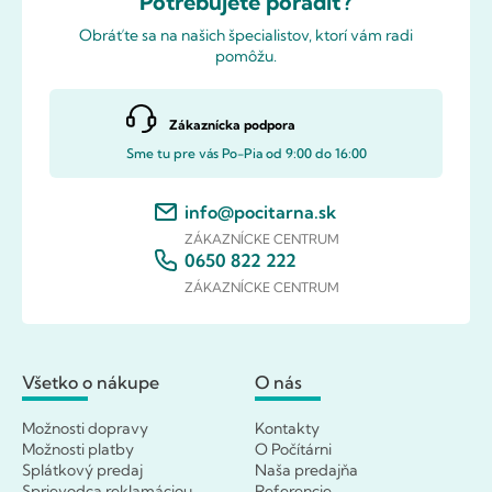
Potrebujete poradiť?
Obráťte sa na našich špecialistov, ktorí vám radi
pomôžu.
Zákaznícka podpora
Sme tu pre vás Po-Pia od 9:00 do 16:00
info@pocitarna.sk
ZÁKAZNÍCKE CENTRUM
0650 822 222
ZÁKAZNÍCKE CENTRUM
Všetko o nákupe
O nás
Možnosti dopravy
Kontakty
Možnosti platby
O Počítárni
Splátkový predaj
Naša predajňa
Sprievodca reklamáciou
Referencie