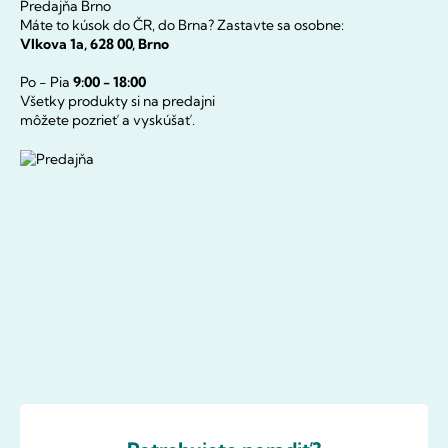
Predajňa Brno
Máte to kúsok do ČR, do Brna? Zastavte sa osobne:
Vlkova 1a, 628 00, Brno
Po - Pia
9:00 - 18:00
Všetky produkty si na predajni
môžete pozrieť a vyskúšať.