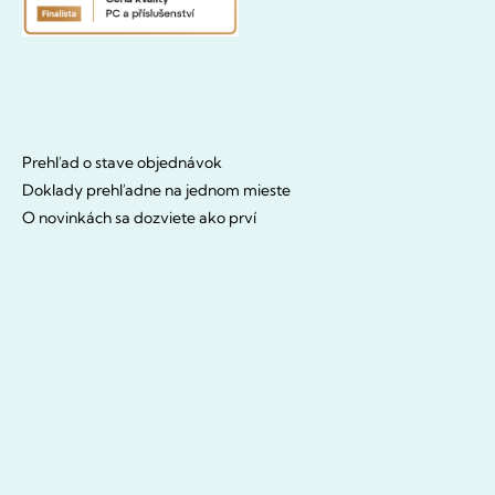
Prehľad o stave objednávok
Doklady prehľadne na jednom mieste
O novinkách sa dozviete ako prví