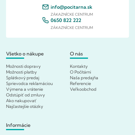
info@pocitarna.sk
ZÁKAZNÍCKE CENTRUM
0650 822 222
ZÁKAZNÍCKE CENTRUM
Všetko o nákupe
O nás
Možnosti dopravy
Kontakty
Možnosti platby
O Počítárni
Splátkový predaj
Naša predajňa
Sprievodca reklamáciou
Referencie
Výmena a vrátenie
Veľkoobchod
Odstúpiť od zmluvy
Ako nakupovať
Najčastejšie otázky
Informácie