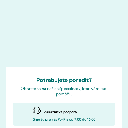
Potrebujete poradiť?
Obráťte sa na našich špecialistov, ktorí vám radi
pomôžu.
Zákaznícka podpora
Sme tu pre vás Po-Pia od 9:00 do 16:00