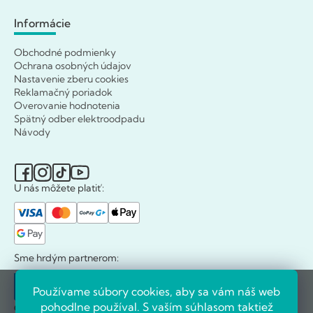
Informácie
Obchodné podmienky
Ochrana osobných údajov
Nastavenie zberu cookies
Reklamačný poriadok
Overovanie hodnotenia
Spätný odber elektroodpadu
Návody
U nás môžete platiť:
Sme hrdým partnerom:
Používame súbory cookies, aby sa vám náš web
pohodlne používal. S vaším súhlasom taktiež
Ocenili nás: