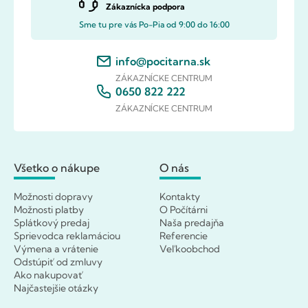
Zákaznícka podpora
Sme tu pre vás Po-Pia od 9:00 do 16:00
info@pocitarna.sk
ZÁKAZNÍCKE CENTRUM
0650 822 222
ZÁKAZNÍCKE CENTRUM
Všetko o nákupe
O nás
Možnosti dopravy
Kontakty
Možnosti platby
O Počítárni
Splátkový predaj
Naša predajňa
Sprievodca reklamáciou
Referencie
Výmena a vrátenie
Veľkoobchod
Odstúpiť od zmluvy
Ako nakupovať
Najčastejšie otázky