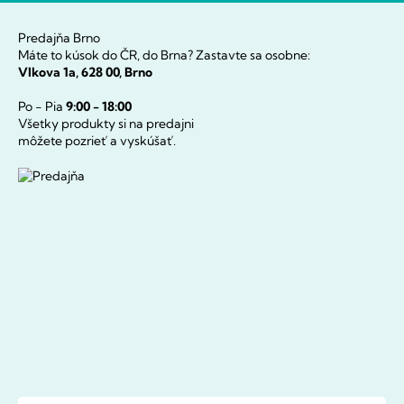
Predajňa Brno
Máte to kúsok do ČR, do Brna? Zastavte sa osobne:
Vlkova 1a, 628 00, Brno
Po - Pia
9:00 - 18:00
Všetky produkty si na predajni
môžete pozrieť a vyskúšať.