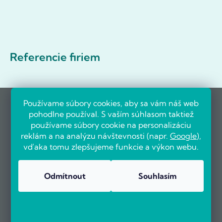
Referencie firiem
Používame súbory cookies, aby sa vám náš web
pohodlne používal. S vaším súhlasom taktiež
používame súbory cookie na personalizáciu
reklám a na analýzu návštevnosti (napr.
Google
),
vďaka tomu zlepšujeme funkcie a výkon webu.
Odmítnout
Souhlasím