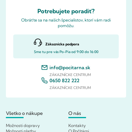
Potrebujete poradiť?
Obráťte sa na našich špecialistov, ktorí vám radi
pomôžu.
Zákaznícka podpora
Sme tu pre vás Po-Pia od 9:00 do 16:00
info@pocitarna.sk
ZÁKAZNÍCKE CENTRUM
0650 822 222
ZÁKAZNÍCKE CENTRUM
Všetko o nákupe
O nás
Možnosti dopravy
Kontakty
Možnosti platby
O Počítárni