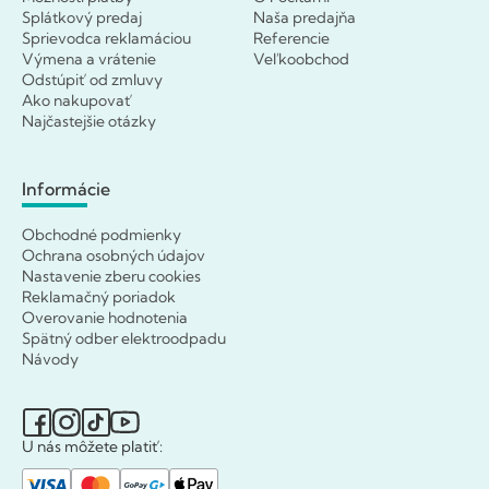
Splátkový predaj
Naša predajňa
Sprievodca reklamáciou
Referencie
Výmena a vrátenie
Veľkoobchod
Odstúpiť od zmluvy
Ako nakupovať
Najčastejšie otázky
Informácie
Obchodné podmienky
Ochrana osobných údajov
Nastavenie zberu cookies
Reklamačný poriadok
Overovanie hodnotenia
Spätný odber elektroodpadu
Návody
U nás môžete platiť: