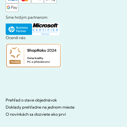
Sme hrdým partnerom:
Ocenili nás:
Prehľad o stave objednávok
Doklady prehľadne na jednom mieste
O novinkách sa dozviete ako prví