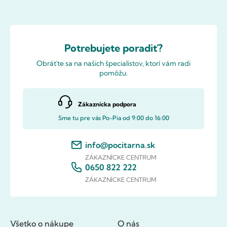
Potrebujete poradiť?
Obráťte sa na našich špecialistov, ktorí vám radi
pomôžu.
Zákaznícka podpora
Sme tu pre vás Po-Pia od 9:00 do 16:00
info@pocitarna.sk
ZÁKAZNÍCKE CENTRUM
0650 822 222
ZÁKAZNÍCKE CENTRUM
Všetko o nákupe
O nás