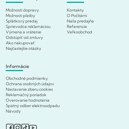
Možnosti dopravy
Kontakty
Možnosti platby
O Počítárni
Splátkový predaj
Naša predajňa
Sprievodca reklamáciou
Referencie
Výmena a vrátenie
Veľkoobchod
Odstúpiť od zmluvy
Ako nakupovať
Najčastejšie otázky
Informácie
Obchodné podmienky
Ochrana osobných údajov
Nastavenie zberu cookies
Reklamačný poriadok
Overovanie hodnotenia
Spätný odber elektroodpadu
Návody