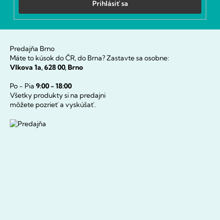
Prihlásiť sa
Predajňa Brno
Máte to kúsok do ČR, do Brna? Zastavte sa osobne:
Vlkova 1a, 628 00, Brno
Po - Pia
9:00 - 18:00
Všetky produkty si na predajni
môžete pozrieť a vyskúšať.