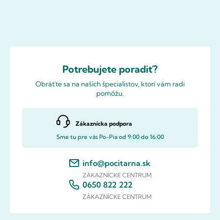
Potrebujete poradiť?
Obráťte sa na našich špecialistov, ktorí vám radi
pomôžu.
Zákaznícka podpora
Sme tu pre vás Po-Pia od 9:00 do 16:00
info@pocitarna.sk
ZÁKAZNÍCKE CENTRUM
0650 822 222
ZÁKAZNÍCKE CENTRUM