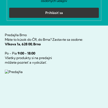
osobných údajov
Prihlásiť sa
Predajňa Brno
Máte to kúsok do ČR, do Brna? Zastavte sa osobne:
Vlkova 1a, 628 00, Brno
Po - Pia
9:00 - 18:00
Všetky produkty si na predajni
môžete pozrieť a vyskúšať.