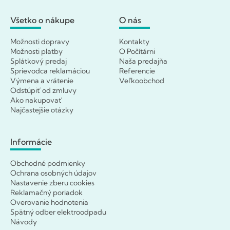
Všetko o nákupe
O nás
Možnosti dopravy
Kontakty
Možnosti platby
O Počítárni
Splátkový predaj
Naša predajňa
Sprievodca reklamáciou
Referencie
Výmena a vrátenie
Veľkoobchod
Odstúpiť od zmluvy
Ako nakupovať
Najčastejšie otázky
Informácie
Obchodné podmienky
Ochrana osobných údajov
Nastavenie zberu cookies
Reklamačný poriadok
Overovanie hodnotenia
Spätný odber elektroodpadu
Návody