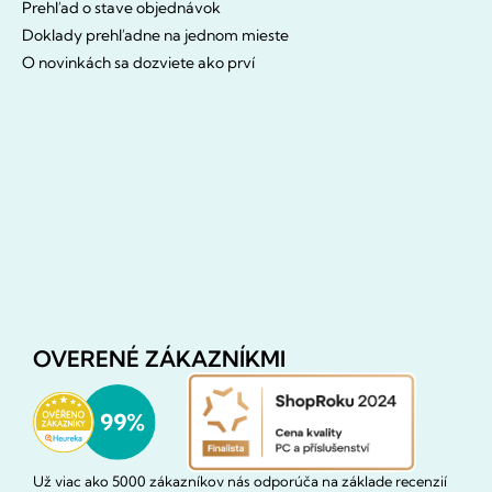
Prehľad o stave objednávok
Doklady prehľadne na jednom mieste
O novinkách sa dozviete ako prví
OVERENÉ ZÁKAZNÍKMI
Už viac ako 5000 zákazníkov nás odporúča na základe recenzií