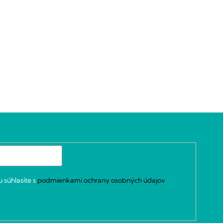
 súhlasíte s
podmienkami ochrany osobných údajov