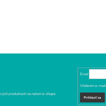
Email
Vložením e-mailu
nových produktoch na našom e-shope.
Prihlásiť sa