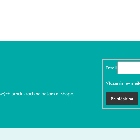
Email
Vložením e-mailu
nových produktoch na našom e-shope.
Prihlásiť sa