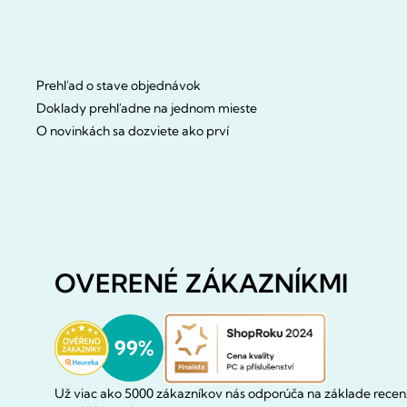
Prehľad o stave objednávok
Doklady prehľadne na jednom mieste
O novinkách sa dozviete ako prví
OVERENÉ ZÁKAZNÍKMI
Už viac ako 5000 zákazníkov nás odporúča na základe recenz