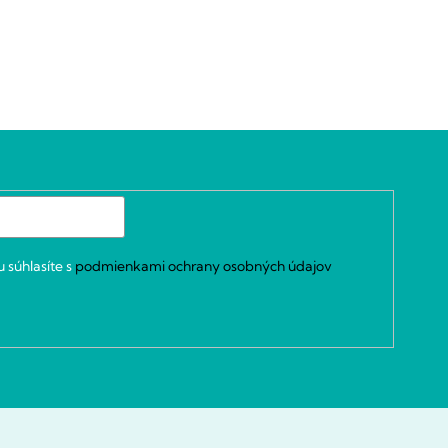
 súhlasíte s
podmienkami ochrany osobných údajov