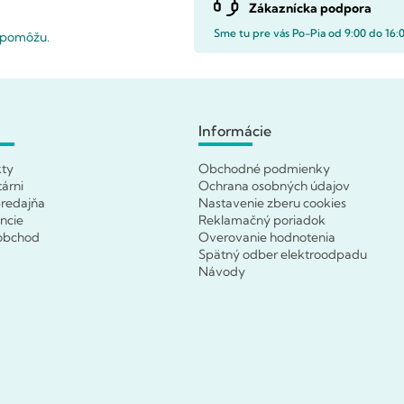
Zákaznícka podpora
Sme tu pre vás Po-Pia od 9:00 do 16:
i pomôžu.
Informácie
kty
Obchodné podmienky
tárni
Ochrana osobných údajov
redajňa
Nastavenie zberu cookies
ncie
Reklamačný poriadok
obchod
Overovanie hodnotenia
Spätný odber elektroodpadu
Návody