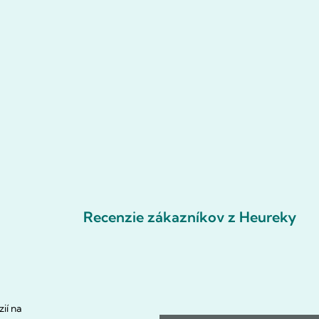
Recenzie zákazníkov z Heureky
ií na