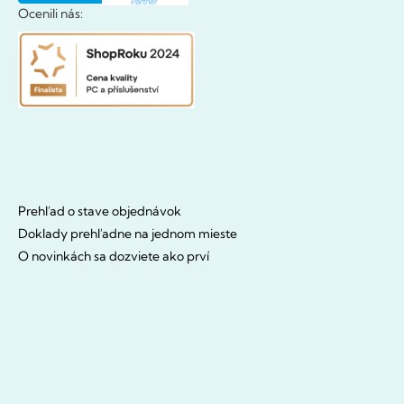
Ocenili nás:
Prehľad o stave objednávok
Doklady prehľadne na jednom mieste
O novinkách sa dozviete ako prví