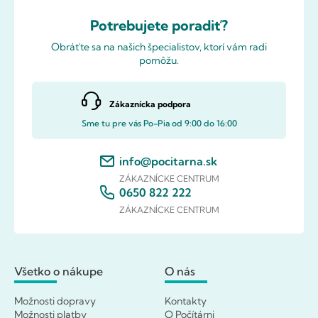
Potrebujete poradiť?
Obráťte sa na našich špecialistov, ktorí vám radi
pomôžu.
Zákaznícka podpora
Sme tu pre vás Po-Pia od 9:00 do 16:00
info@pocitarna.sk
ZÁKAZNÍCKE CENTRUM
0650 822 222
ZÁKAZNÍCKE CENTRUM
Všetko o nákupe
O nás
Možnosti dopravy
Kontakty
Možnosti platby
O Počítárni