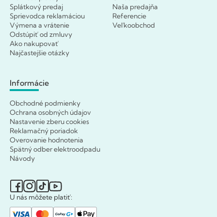
Splátkový predaj
Naša predajňa
Sprievodca reklamáciou
Referencie
Výmena a vrátenie
Veľkoobchod
Odstúpiť od zmluvy
Ako nakupovať
Najčastejšie otázky
Informácie
Obchodné podmienky
Ochrana osobných údajov
Nastavenie zberu cookies
Reklamačný poriadok
Overovanie hodnotenia
Spätný odber elektroodpadu
Návody
U nás môžete platiť: