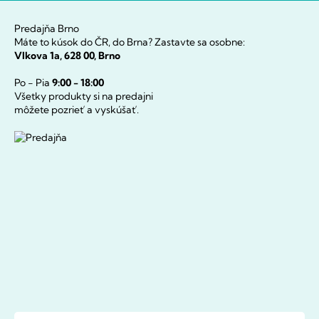
Predajňa Brno
Máte to kúsok do ČR, do Brna? Zastavte sa osobne:
Vlkova 1a, 628 00, Brno
Po - Pia
9:00 - 18:00
Všetky produkty si na predajni
môžete pozrieť a vyskúšať.