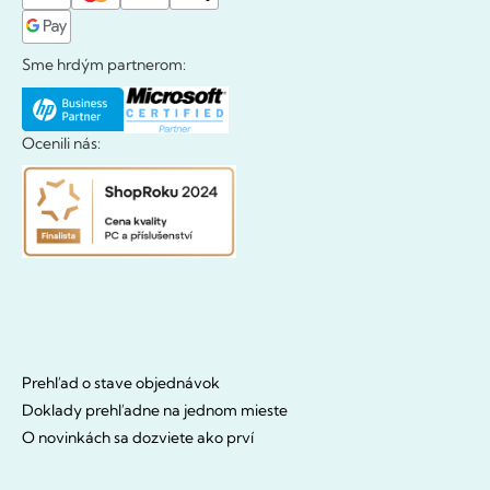
Sme hrdým partnerom:
Ocenili nás:
Prehľad o stave objednávok
Doklady prehľadne na jednom mieste
O novinkách sa dozviete ako prví