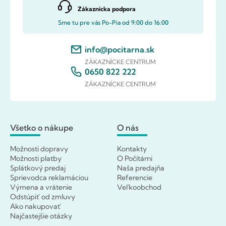
Zákaznícka podpora
Sme tu pre vás Po-Pia od 9:00 do 16:00
info@pocitarna.sk
ZÁKAZNÍCKE CENTRUM
0650 822 222
ZÁKAZNÍCKE CENTRUM
Všetko o nákupe
O nás
Možnosti dopravy
Kontakty
Možnosti platby
O Počítárni
Splátkový predaj
Naša predajňa
Sprievodca reklamáciou
Referencie
Výmena a vrátenie
Veľkoobchod
Odstúpiť od zmluvy
Ako nakupovať
Najčastejšie otázky