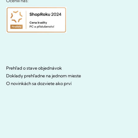
Ocenili nás:
Prehľad o stave objednávok
Doklady prehľadne na jednom mieste
O novinkách sa dozviete ako prví