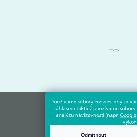
Používame súbory cookies, aby sa vá
súhlasom taktiež používame súbory c
analýzu návštevnosti (napr.
Google
výkon
Odmítnout