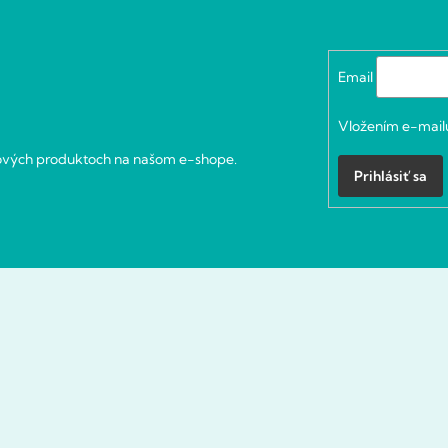
Email
Vložením e-mailu
nových produktoch na našom e-shope.
Prihlásiť sa