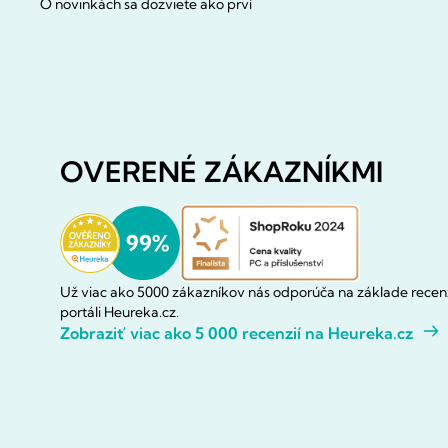
O novinkách sa dozviete ako prví
OVERENÉ ZÁKAZNÍKMI
Už viac ako 5000 zákazníkov nás odporúča na základe recenz
portáli Heureka.cz.
Zobraziť viac ako 5 000 recenzií na Heureka.cz