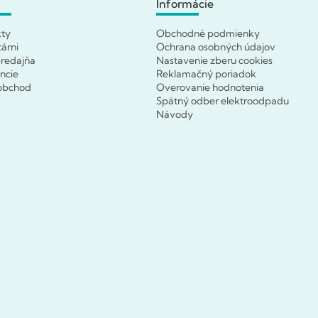
Informácie
kty
Obchodné podmienky
tárni
Ochrana osobných údajov
redajňa
Nastavenie zberu cookies
ncie
Reklamačný poriadok
obchod
Overovanie hodnotenia
Spätný odber elektroodpadu
Návody