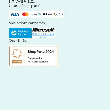
U nás môžete platiť:
Sme hrdým partnerom:
Ocenili nás: