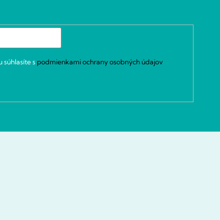
 súhlasíte s
podmienkami ochrany osobných údajov