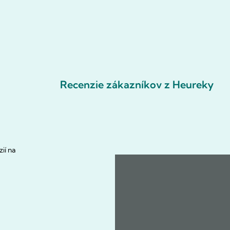
Recenzie zákazníkov z Heureky
ií na