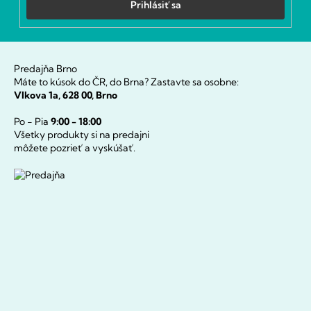
Prihlásiť sa
Predajňa Brno
Máte to kúsok do ČR, do Brna? Zastavte sa osobne:
Vlkova 1a, 628 00, Brno
Po - Pia
9:00 - 18:00
Všetky produkty si na predajni
môžete pozrieť a vyskúšať.