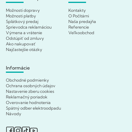
Možnosti dopravy
Kontakty
Možnosti platby
O Počítárni
Splátkový predaj
Naša predajňa
Sprievodca reklamáciou
Referencie
Výmena a vrátenie
Veľkoobchod
Odstúpiť od zmluvy
Ako nakupovať
Najčastejšie otázky
Informácie
Obchodné podmienky
Ochrana osobných údajov
Nastavenie zberu cookies
Reklamačný poriadok
Overovanie hodnotenia
Spätný odber elektroodpadu
Návody