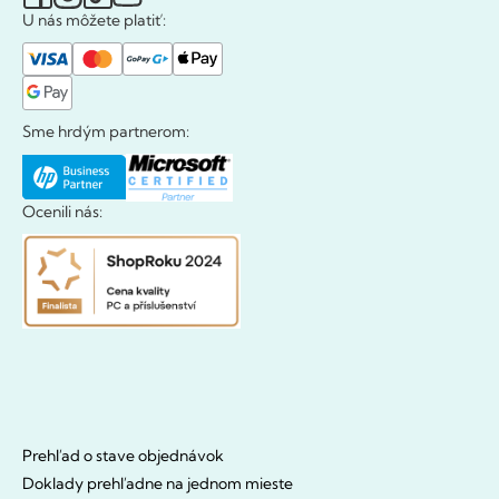
U nás môžete platiť:
Sme hrdým partnerom:
Ocenili nás:
Prehľad o stave objednávok
Doklady prehľadne na jednom mieste