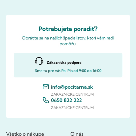
Potrebujete poradiť?
Obráťte sa na našich špecialistov, ktorí vám radi
pomôžu.
Zákaznícka podpora
Sme tu pre vás Po-Pia od 9:00 do 16:00
info@pocitarna.sk
ZÁKAZNÍCKE CENTRUM
0650 822 222
ZÁKAZNÍCKE CENTRUM
Všetko o nákupe
O nás