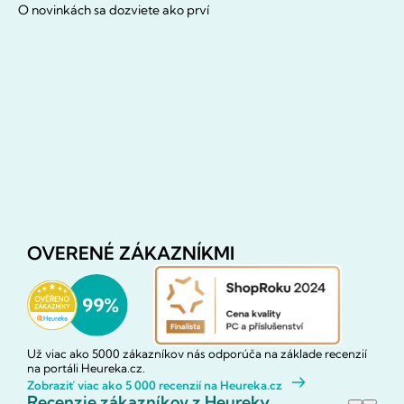
O novinkách sa dozviete ako prví
OVERENÉ ZÁKAZNÍKMI
Už viac ako 5000 zákazníkov nás odporúča na základe recenzií
na portáli Heureka.cz.
Zobraziť viac ako 5 000 recenzií na Heureka.cz
Recenzie zákazníkov z Heureky