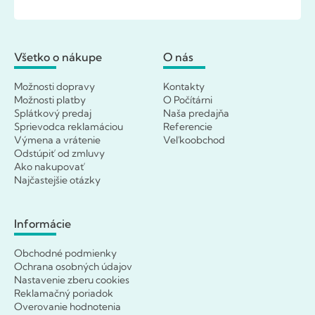
Všetko o nákupe
O nás
Možnosti dopravy
Kontakty
Možnosti platby
O Počítárni
Splátkový predaj
Naša predajňa
Sprievodca reklamáciou
Referencie
Výmena a vrátenie
Veľkoobchod
Odstúpiť od zmluvy
Ako nakupovať
Najčastejšie otázky
Informácie
Obchodné podmienky
Ochrana osobných údajov
Nastavenie zberu cookies
Reklamačný poriadok
Overovanie hodnotenia