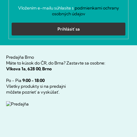
Vložením e-mailu súhlasíte s
podmienkami ochrany
osobných údajov
Prihlásiť sa
Predajňa Brno
Máte to kúsok do ČR, do Brna? Zastavte sa osobne:
Vlkova 1a, 628 00, Brno
Po - Pia
9:00 - 18:00
Všetky produkty si na predajni
môžete pozrieť a vyskúšať.