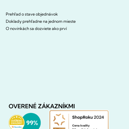
Prehľad o stave objednávok
Doklady prehľadne na jednom mieste
O novinkách sa dozviete ako prví
OVERENÉ ZÁKAZNÍKMI