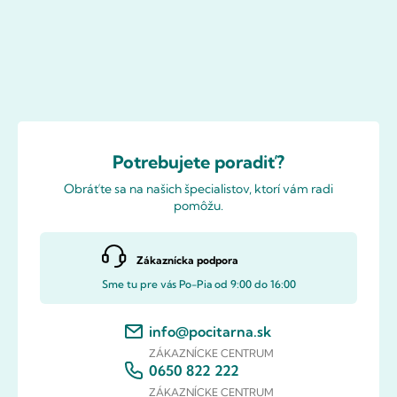
Potrebujete poradiť?
Obráťte sa na našich špecialistov, ktorí vám radi
pomôžu.
Zákaznícka podpora
Sme tu pre vás Po-Pia od 9:00 do 16:00
info@pocitarna.sk
ZÁKAZNÍCKE CENTRUM
0650 822 222
ZÁKAZNÍCKE CENTRUM