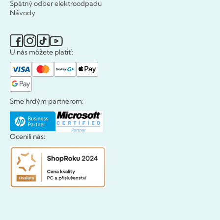
Spätný odber elektroodpadu
Návody
U nás môžete platiť:
Sme hrdým partnerom:
Ocenili nás: