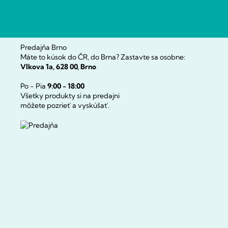
e
Predajňa Brno
Máte to kúsok do ČR, do Brna? Zastavte sa osobne:
Vlkova 1a, 628 00, Brno
Po - Pia
9:00 - 18:00
Všetky produkty si na predajni
môžete pozrieť a vyskúšať.