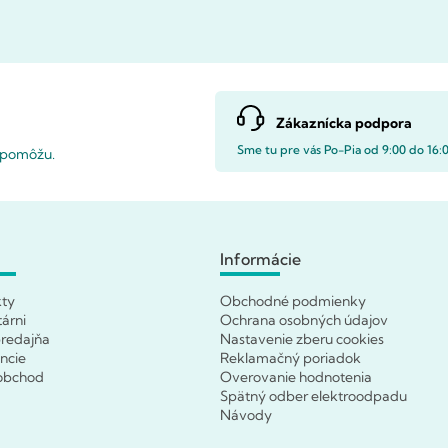
Zákaznícka podpora
Sme tu pre vás Po-Pia od 9:00 do 16:
i pomôžu.
Informácie
kty
Obchodné podmienky
tárni
Ochrana osobných údajov
redajňa
Nastavenie zberu cookies
ncie
Reklamačný poriadok
obchod
Overovanie hodnotenia
Spätný odber elektroodpadu
Návody