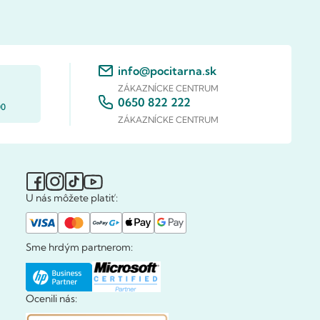
info@pocitarna.sk
ZÁKAZNÍCKE CENTRUM
0650 822 222
00
ZÁKAZNÍCKE CENTRUM
U nás môžete platiť:
Sme hrdým partnerom:
Ocenili nás: