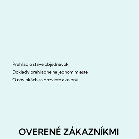
Prehľad o stave objednávok
Doklady prehľadne na jednom mieste
O novinkách sa dozviete ako prví
OVERENÉ ZÁKAZNÍKMI