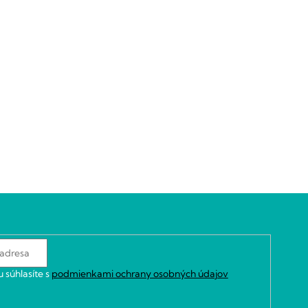
 súhlasíte s
podmienkami ochrany osobných údajov