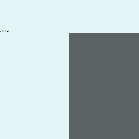
ií na