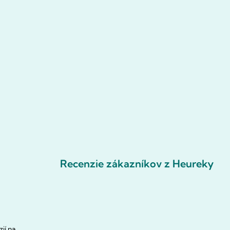
Recenzie zákazníkov z Heureky
ií na