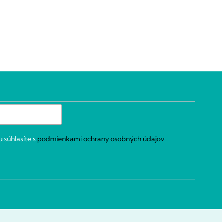
 súhlasíte s
podmienkami ochrany osobných údajov