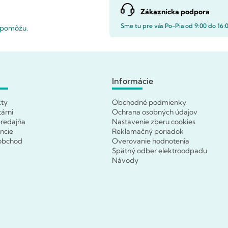
Zákaznícka podpora
Sme tu pre vás Po-Pia od 9:00 do 16:
i pomôžu.
Informácie
kty
Obchodné podmienky
tárni
Ochrana osobných údajov
redajňa
Nastavenie zberu cookies
ncie
Reklamačný poriadok
obchod
Overovanie hodnotenia
Spätný odber elektroodpadu
Návody