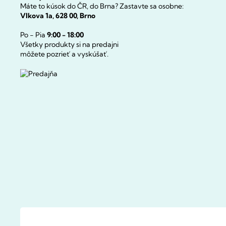
Máte to kúsok do ČR, do Brna? Zastavte sa osobne:
Vlkova 1a, 628 00, Brno
Po - Pia
9:00 - 18:00
Všetky produkty si na predajni
môžete pozrieť a vyskúšať.