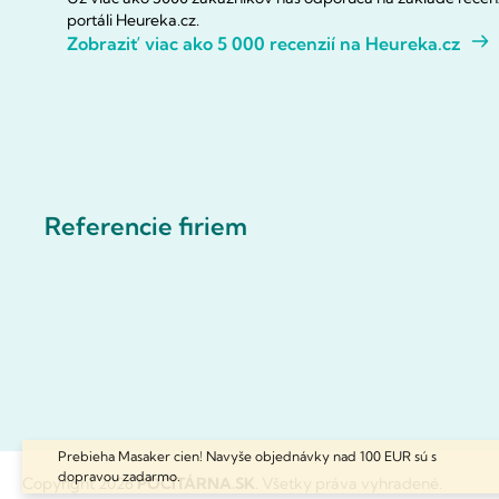
portáli Heureka.cz.
Zobraziť viac ako 5 000 recenzií na Heureka.cz
Referencie firiem
Prebieha Masaker cien! Navyše objednávky nad 100 EUR sú s
dopravou zadarmo.
Copyright 2026
POČÍTÁRNA.SK
. Všetky práva vyhradené.