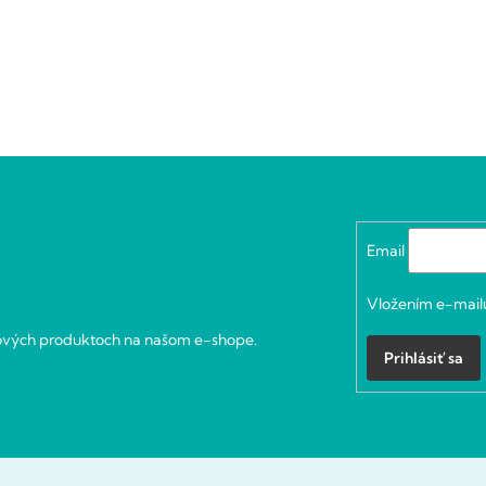
Email
Vložením e-mailu
nových produktoch na našom e-shope.
Prihlásiť sa