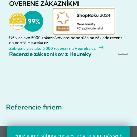
OVERENÉ ZÁKAZNÍKMI
Už viac ako 5000 zákazníkov nás odporúča na základe recenzií
na portáli Heureka.cz.
Zobraziť viac ako 5 000 recenzií na Heureka.cz
Recenzie zákazníkov z Heureky
Referencie firiem
Používame súbory cookies, aby sa vám náš web