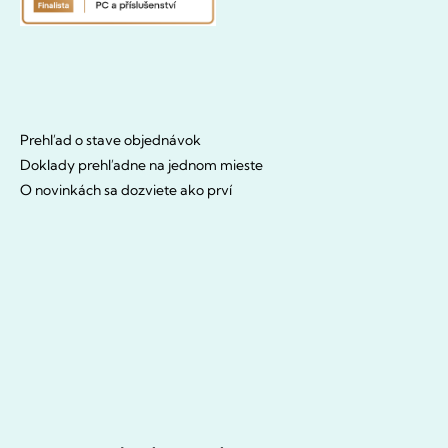
Prehľad o stave objednávok
Doklady prehľadne na jednom mieste
O novinkách sa dozviete ako prví