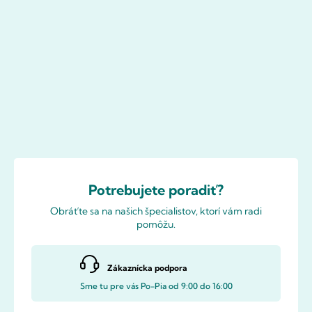
Potrebujete poradiť?
Obráťte sa na našich špecialistov, ktorí vám radi
pomôžu.
Zákaznícka podpora
Sme tu pre vás Po-Pia od 9:00 do 16:00