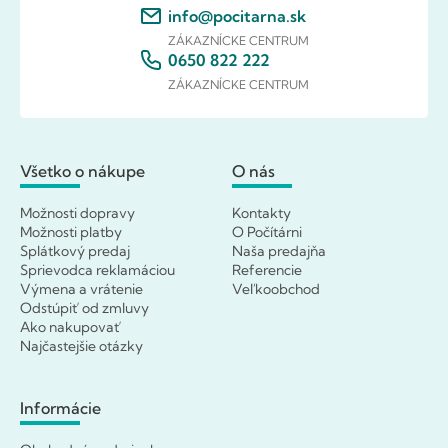
info@pocitarna.sk
ZÁKAZNÍCKE CENTRUM
0650 822 222
ZÁKAZNÍCKE CENTRUM
Všetko o nákupe
O nás
Možnosti dopravy
Kontakty
Možnosti platby
O Počítárni
Splátkový predaj
Naša predajňa
Sprievodca reklamáciou
Referencie
Výmena a vrátenie
Veľkoobchod
Odstúpiť od zmluvy
Ako nakupovať
Najčastejšie otázky
Informácie