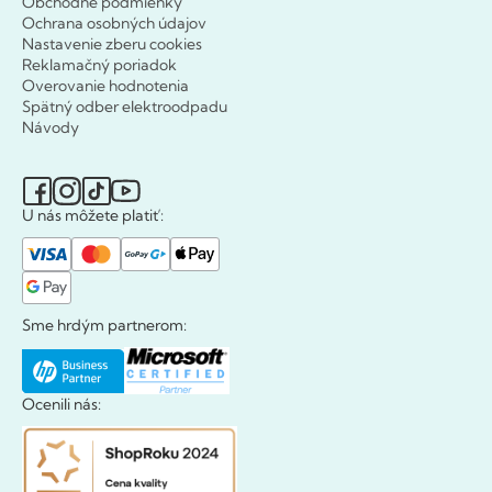
Obchodné podmienky
Ochrana osobných údajov
Nastavenie zberu cookies
Reklamačný poriadok
Overovanie hodnotenia
Spätný odber elektroodpadu
Návody
U nás môžete platiť:
Sme hrdým partnerom:
Ocenili nás: