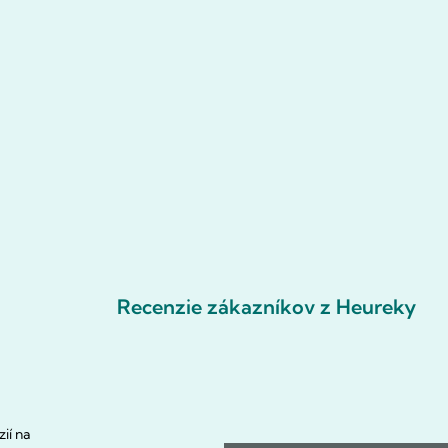
Recenzie zákazníkov z Heureky
ií na