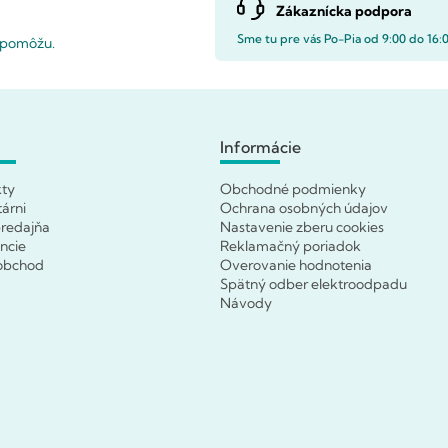
Zákaznícka podpora
Sme tu pre vás Po-Pia od 9:00 do 16:
i pomôžu.
Informácie
kty
Obchodné podmienky
tárni
Ochrana osobných údajov
redajňa
Nastavenie zberu cookies
ncie
Reklamačný poriadok
obchod
Overovanie hodnotenia
Spätný odber elektroodpadu
Návody