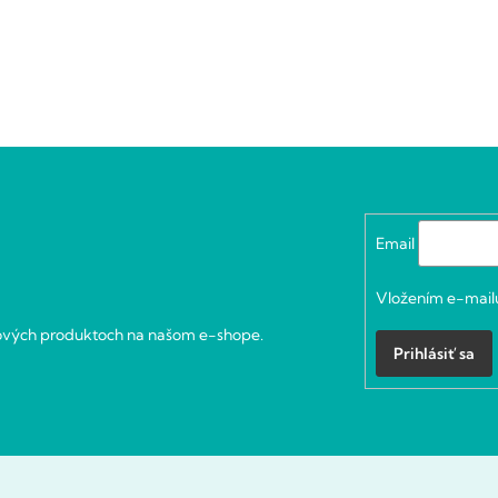
Email
Vložením e-mailu
nových produktoch na našom e-shope.
Prihlásiť sa