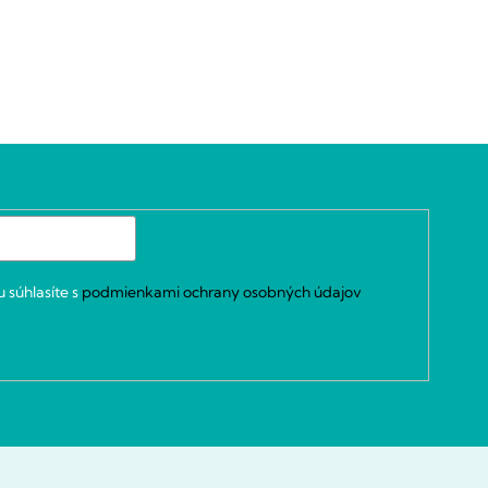
 súhlasíte s
podmienkami ochrany osobných údajov