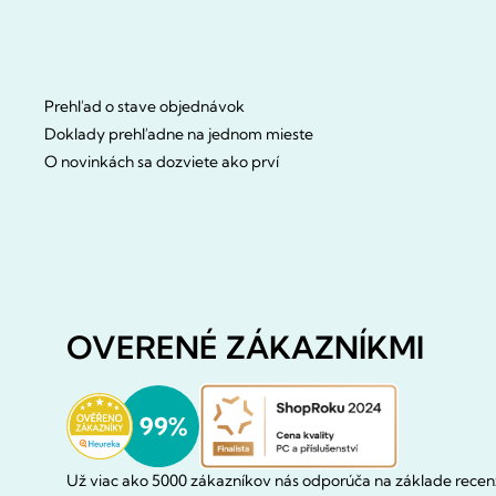
Prehľad o stave objednávok
Doklady prehľadne na jednom mieste
O novinkách sa dozviete ako prví
OVERENÉ ZÁKAZNÍKMI
Už viac ako 5000 zákazníkov nás odporúča na základe recenz