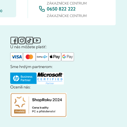
ZÁKAZNÍCKE CENTRUM
0650 822 222
00
ZÁKAZNÍCKE CENTRUM
U nás môžete platiť:
Sme hrdým partnerom:
Ocenili nás: