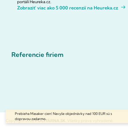
portáli Heureka.cz.
Zobraziť viac ako 5 000 recenzií na Heureka.cz
Referencie firiem
Prebieha Masaker cien! Navyše objednávky nad 100 EUR sú s
dopravou zadarmo.
Copyright 2026
POČÍTÁRNA.SK
. Všetky práva vyhradené.