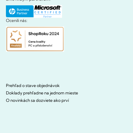
Ocenili nás:
Prehľad o stave objednávok
Doklady prehľadne na jednom mieste
O novinkách sa dozviete ako prví