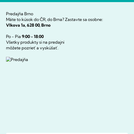
Predajňa Brno
Máte to kúsok do ČR, do Brna? Zastavte sa osobne:
Vlkova 1a, 628 00, Brno
Po - Pia
9:00 - 18:00
Všetky produkty si na predajni
môžete pozrieť a vyskúšať.