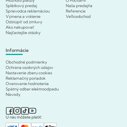
Možnosti platby
O Počítárni
Splátkový predaj
Naša predajňa
Sprievodca reklamáciou
Referencie
Výmena a vrátenie
Veľkoobchod
Odstúpiť od zmluvy
Ako nakupovať
Najčastejšie otázky
Informácie
Obchodné podmienky
Ochrana osobných údajov
Nastavenie zberu cookies
Reklamačný poriadok
Overovanie hodnotenia
Spätný odber elektroodpadu
Návody
U nás môžete platiť: