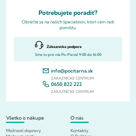
Potrebujete poradiť?
Obráťte sa na našich špecialistov, ktorí vám radi
pomôžu.
Zákaznícka podpora
Sme tu pre vás Po-Pia od 9:00 do 16:00
info@pocitarna.sk
ZÁKAZNÍCKE CENTRUM
0650 822 222
ZÁKAZNÍCKE CENTRUM
Všetko o nákupe
O nás
Možnosti dopravy
Kontakty