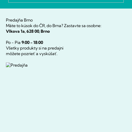
Predajňa Brno
Máte to kúsok do ČR, do Brna? Zastavte sa osobne:
Vlkova 1a, 628 00, Brno
Po - Pia
9:00 - 18:00
Všetky produkty si na predajni
môžete pozrieť a vyskúšať.