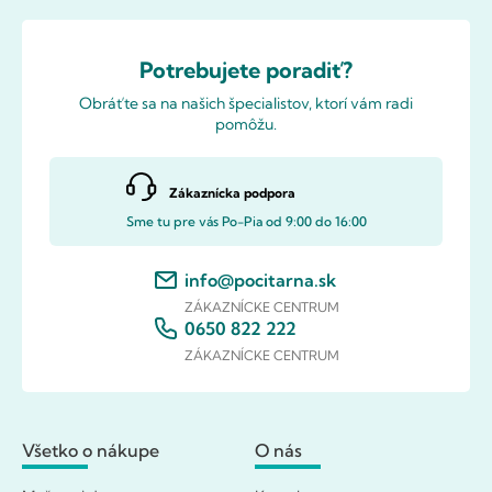
Potrebujete poradiť?
Obráťte sa na našich špecialistov, ktorí vám radi
pomôžu.
Zákaznícka podpora
Sme tu pre vás Po-Pia od 9:00 do 16:00
info@pocitarna.sk
ZÁKAZNÍCKE CENTRUM
0650 822 222
ZÁKAZNÍCKE CENTRUM
Všetko o nákupe
O nás