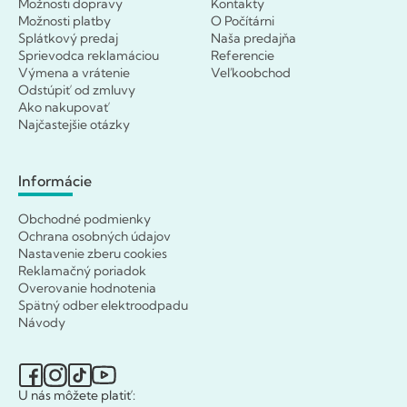
Možnosti dopravy
Kontakty
Možnosti platby
O Počítárni
Splátkový predaj
Naša predajňa
Sprievodca reklamáciou
Referencie
Výmena a vrátenie
Veľkoobchod
Odstúpiť od zmluvy
Ako nakupovať
Najčastejšie otázky
Informácie
Obchodné podmienky
Ochrana osobných údajov
Nastavenie zberu cookies
Reklamačný poriadok
Overovanie hodnotenia
Spätný odber elektroodpadu
Návody
U nás môžete platiť: