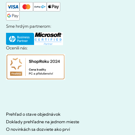
Sme hrdým partnerom:
Ocenili nás:
Prehľad o stave objednávok
Doklady prehľadne na jednom mieste
O novinkách sa dozviete ako prví