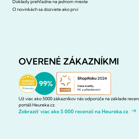
Doklady prehľadne na jednom mieste
O novinkách sa dozviete ako prví
OVERENÉ ZÁKAZNÍKMI
Už viac ako 5000 zákazníkov nás odporúča na základe recenz
portáli Heureka.cz.
Zobraziť viac ako 5 000 recenzií na Heureka.cz