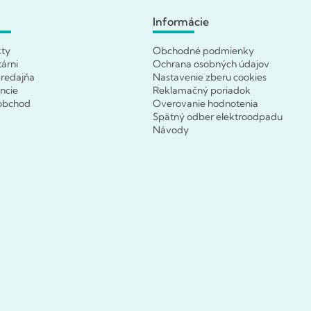
Informácie
kty
Obchodné podmienky
tárni
Ochrana osobných údajov
redajňa
Nastavenie zberu cookies
ncie
Reklamačný poriadok
obchod
Overovanie hodnotenia
Spätný odber elektroodpadu
Návody