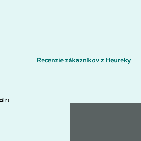
Recenzie zákazníkov z Heureky
ií na