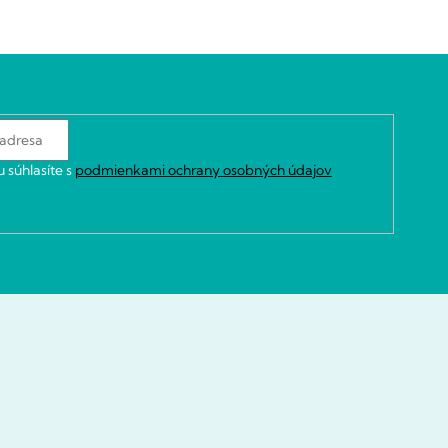
 súhlasíte s
podmienkami ochrany osobných údajov