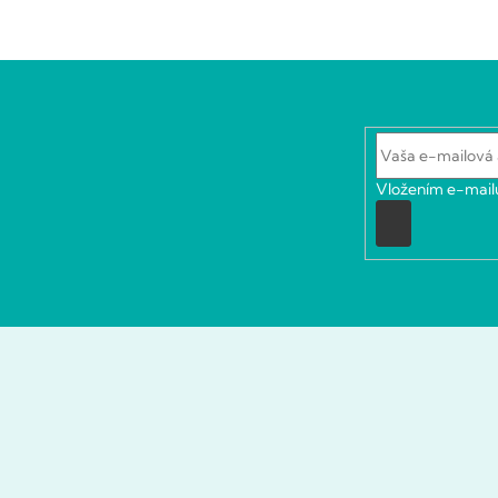
Vložením e-mailu
Prihlásiť
sa