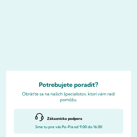
Potrebujete poradiť?
Obráťte sa na našich špecialistov, ktorí vám radi
pomôžu.
Zákaznícka podpora
Sme tu pre vás Po-Pia od 9:00 do 16:00