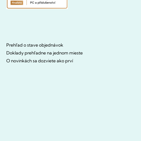
Prehľad o stave objednávok
Doklady prehľadne na jednom mieste
O novinkách sa dozviete ako prví