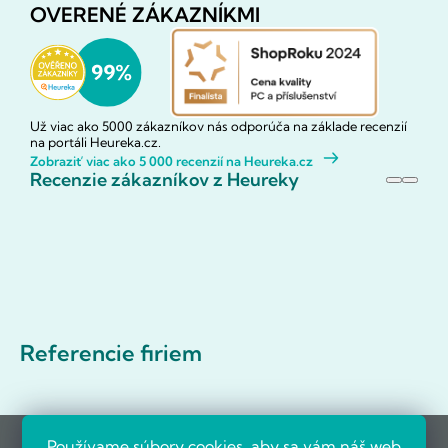
OVERENÉ ZÁKAZNÍKMI
Už viac ako 5000 zákazníkov nás odporúča na základe recenzií
na portáli Heureka.cz.
Zobraziť viac ako 5 000 recenzií na Heureka.cz
Recenzie zákazníkov z Heureky
Referencie firiem
Používame súbory cookies, aby sa vám náš web