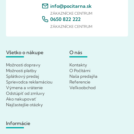
info@pocitarna.sk
ZÁKAZNÍCKE CENTRUM
0650 822 222
ZÁKAZNÍCKE CENTRUM
Všetko o nákupe
O nás
Možnosti dopravy
Kontakty
Možnosti platby
O Počítárni
Splátkový predaj
Naša predajňa
Sprievodca reklamáciou
Referencie
Výmena a vrátenie
Veľkoobchod
Odstúpiť od zmluvy
Ako nakupovať
Najčastejšie otázky
Informácie