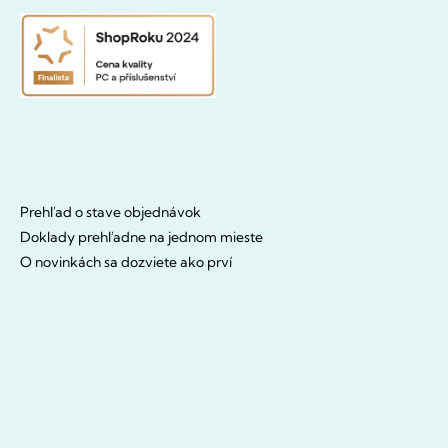
Prehľad o stave objednávok
Doklady prehľadne na jednom mieste
O novinkách sa dozviete ako prví