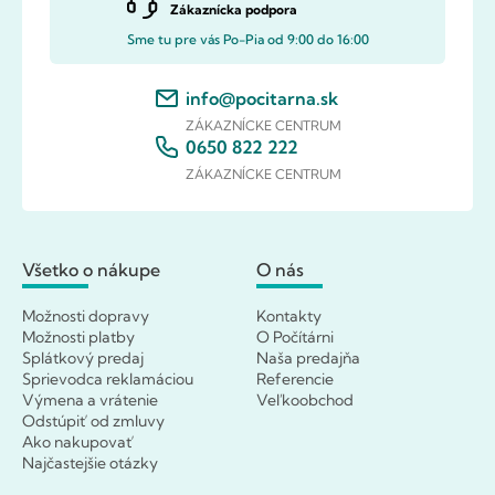
Zákaznícka podpora
Sme tu pre vás Po-Pia od 9:00 do 16:00
info@pocitarna.sk
ZÁKAZNÍCKE CENTRUM
0650 822 222
ZÁKAZNÍCKE CENTRUM
Všetko o nákupe
O nás
Možnosti dopravy
Kontakty
Možnosti platby
O Počítárni
Splátkový predaj
Naša predajňa
Sprievodca reklamáciou
Referencie
Výmena a vrátenie
Veľkoobchod
Odstúpiť od zmluvy
Ako nakupovať
Najčastejšie otázky