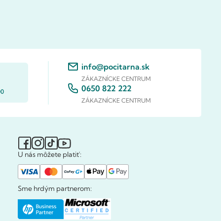
info@pocitarna.sk
ZÁKAZNÍCKE CENTRUM
0650 822 222
00
ZÁKAZNÍCKE CENTRUM
U nás môžete platiť:
Sme hrdým partnerom: