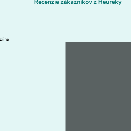
Recenzie zákazníkov z Heureky
ií na