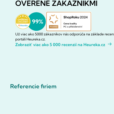
OVERENÉ ZÁKAZNÍKMI
Už viac ako 5000 zákazníkov nás odporúča na základe recenz
portáli Heureka.cz.
Zobraziť viac ako 5 000 recenzií na Heureka.cz
Referencie firiem