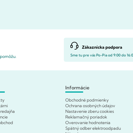
Zákaznícka podpora
Sme tu pre vás Po-Pia od 9:00 do 16:
i pomôžu.
Informácie
kty
Obchodné podmienky
tárni
Ochrana osobných údajov
redajňa
Nastavenie zberu cookies
ncie
Reklamačný poriadok
obchod
Overovanie hodnotenia
Spätný odber elektroodpadu