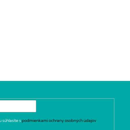
 súhlasíte s
podmienkami ochrany osobných údajov