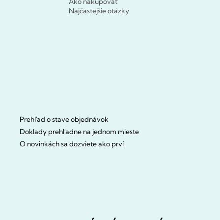
Ako nakupovať
Najčastejšie otázky
Prehľad o stave objednávok
Doklady prehľadne na jednom mieste
O novinkách sa dozviete ako prví