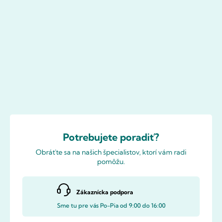
Potrebujete poradiť?
Obráťte sa na našich špecialistov, ktorí vám radi
pomôžu.
Zákaznícka podpora
Sme tu pre vás Po-Pia od 9:00 do 16:00