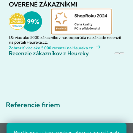
OVERENÉ ZÁKAZNÍKMI
Už viac ako 5000 zákazníkov nás odporúča na základe recenzií
na portáli Heureka.cz.
Zobraziť viac ako 5 000 recenzií na Heureka.cz
Recenzie zákazníkov z Heureky
Referencie firiem
Používame súbory cookies, aby sa vám náš web