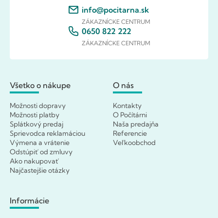
info@pocitarna.sk
ZÁKAZNÍCKE CENTRUM
0650 822 222
ZÁKAZNÍCKE CENTRUM
Všetko o nákupe
O nás
Možnosti dopravy
Kontakty
Možnosti platby
O Počítárni
Splátkový predaj
Naša predajňa
Sprievodca reklamáciou
Referencie
Výmena a vrátenie
Veľkoobchod
Odstúpiť od zmluvy
Ako nakupovať
Najčastejšie otázky
Informácie