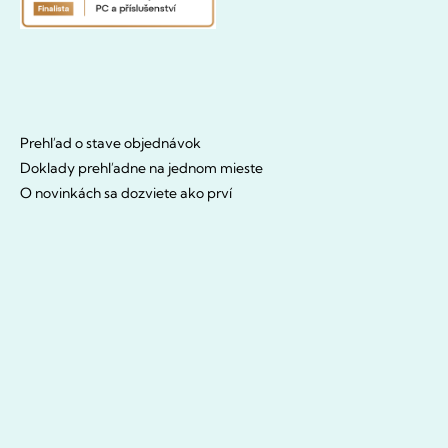
Prehľad o stave objednávok
Doklady prehľadne na jednom mieste
O novinkách sa dozviete ako prví