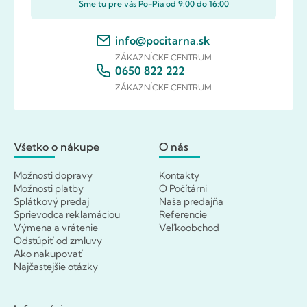
Sme tu pre vás Po-Pia od 9:00 do 16:00
info@pocitarna.sk
ZÁKAZNÍCKE CENTRUM
0650 822 222
ZÁKAZNÍCKE CENTRUM
Všetko o nákupe
O nás
Možnosti dopravy
Kontakty
Možnosti platby
O Počítárni
Splátkový predaj
Naša predajňa
Sprievodca reklamáciou
Referencie
Výmena a vrátenie
Veľkoobchod
Odstúpiť od zmluvy
Ako nakupovať
Najčastejšie otázky