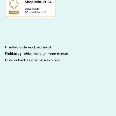
Prehľad o stave objednávok
Doklady prehľadne na jednom mieste
O novinkách sa dozviete ako prví