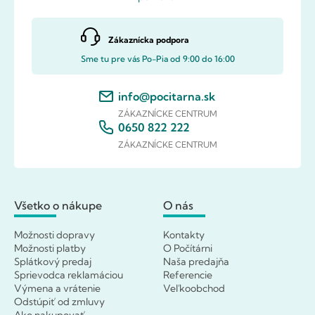
Zákaznícka podpora
Sme tu pre vás Po-Pia od 9:00 do 16:00
info@pocitarna.sk
ZÁKAZNÍCKE CENTRUM
0650 822 222
ZÁKAZNÍCKE CENTRUM
Všetko o nákupe
O nás
Možnosti dopravy
Kontakty
Možnosti platby
O Počítárni
Splátkový predaj
Naša predajňa
Sprievodca reklamáciou
Referencie
Výmena a vrátenie
Veľkoobchod
Odstúpiť od zmluvy
Ako nakupovať