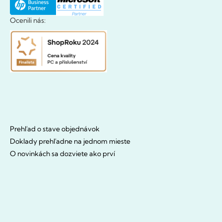
Ocenili nás:
Prehľad o stave objednávok
Doklady prehľadne na jednom mieste
O novinkách sa dozviete ako prví