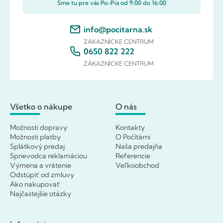
Sme tu pre vás Po-Pia od 9:00 do 16:00
info@pocitarna.sk
ZÁKAZNÍCKE CENTRUM
0650 822 222
ZÁKAZNÍCKE CENTRUM
Všetko o nákupe
O nás
Možnosti dopravy
Kontakty
Možnosti platby
O Počítárni
Splátkový predaj
Naša predajňa
Sprievodca reklamáciou
Referencie
Výmena a vrátenie
Veľkoobchod
Odstúpiť od zmluvy
Ako nakupovať
Najčastejšie otázky