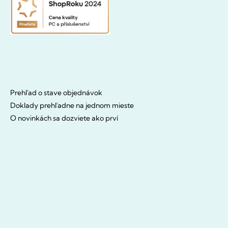
Prehľad o stave objednávok
Doklady prehľadne na jednom mieste
O novinkách sa dozviete ako prví