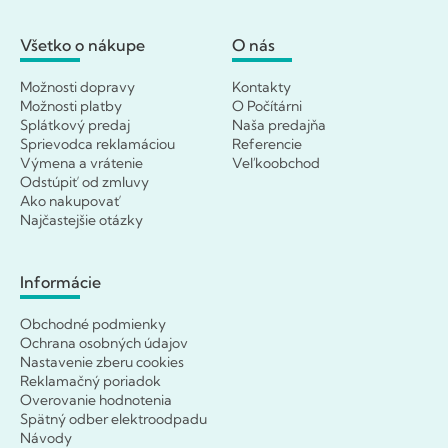
Všetko o nákupe
O nás
Možnosti dopravy
Kontakty
Možnosti platby
O Počítárni
Splátkový predaj
Naša predajňa
Sprievodca reklamáciou
Referencie
Výmena a vrátenie
Veľkoobchod
Odstúpiť od zmluvy
Ako nakupovať
Najčastejšie otázky
Informácie
Obchodné podmienky
Ochrana osobných údajov
Nastavenie zberu cookies
Reklamačný poriadok
Overovanie hodnotenia
Spätný odber elektroodpadu
Návody