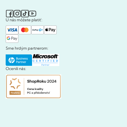
U nás môžete platiť:
Sme hrdým partnerom:
Ocenili nás: