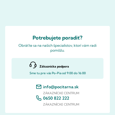
Potrebujete poradiť?
Obráťte sa na našich špecialistov, ktorí vám radi
pomôžu.
Zákaznícka podpora
Sme tu pre vás Po-Pia od 9:00 do 16:00
info@pocitarna.sk
ZÁKAZNÍCKE CENTRUM
0650 822 222
ZÁKAZNÍCKE CENTRUM