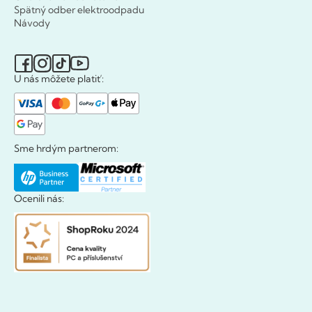
Spätný odber elektroodpadu
Návody
U nás môžete platiť:
Sme hrdým partnerom:
Ocenili nás: