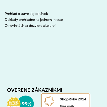
Prehľad o stave objednávok
Doklady prehľadne na jednom mieste
O novinkách sa dozviete ako prví
OVERENÉ ZÁKAZNÍKMI