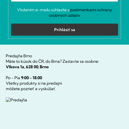
Vložením e-mailu súhlasíte s
podmienkami ochrany
osobných údajov
Prihlásiť sa
Predajňa Brno
Máte to kúsok do ČR, do Brna? Zastavte sa osobne:
Vlkova 1a, 628 00, Brno
Po - Pia
9:00 - 18:00
Všetky produkty si na predajni
môžete pozrieť a vyskúšať.