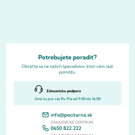
Potrebujete poradiť?
Obráťte sa na našich špecialistov, ktorí vám radi
pomôžu.
Zákaznícka podpora
Sme tu pre vás Po-Pia od 9:00 do 16:00
info@pocitarna.sk
ZÁKAZNÍCKE CENTRUM
0650 822 222