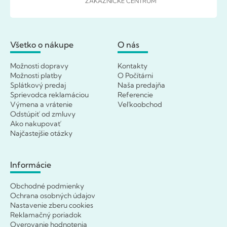
ZÁKAZNÍCKE CENTRUM
Všetko o nákupe
O nás
Možnosti dopravy
Kontakty
Možnosti platby
O Počítárni
Splátkový predaj
Naša predajňa
Sprievodca reklamáciou
Referencie
Výmena a vrátenie
Veľkoobchod
Odstúpiť od zmluvy
Ako nakupovať
Najčastejšie otázky
Informácie
Obchodné podmienky
Ochrana osobných údajov
Nastavenie zberu cookies
Reklamačný poriadok
Overovanie hodnotenia