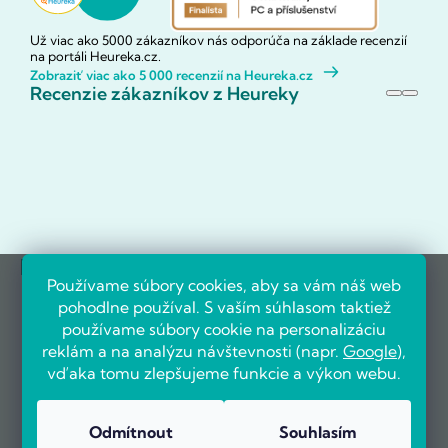
Už viac ako 5000 zákazníkov nás odporúča na základe recenzií
na portáli Heureka.cz.
Zobraziť viac ako 5 000 recenzií na Heureka.cz
Recenzie zákazníkov z Heureky
Referencie firiem
Používame súbory cookies, aby sa vám náš web
pohodlne používal. S vaším súhlasom taktiež
používame súbory cookie na personalizáciu
reklám a na analýzu návštevnosti (napr.
Google
),
vďaka tomu zlepšujeme funkcie a výkon webu.
Odmítnout
Souhlasím