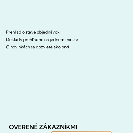
Prehľad o stave objednávok
Doklady prehľadne na jednom mieste
O novinkách sa dozviete ako prví
OVERENÉ ZÁKAZNÍKMI