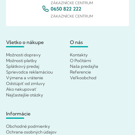
ZÁKAZNÍCKE CENTRUM
0650 822 222
ZÁKAZNÍCKE CENTRUM
Všetko o nákupe
O nás
Možnosti dopravy
Kontakty
Možnosti platby
O Počítárni
Splátkový predaj
Naša predajňa
Sprievodca reklamáciou
Referencie
Výmena a vrátenie
Veľkoobchod
Odstúpiť od zmluvy
Ako nakupovať
Najčastejšie otázky
Informácie
Obchodné podmienky
Ochrana osobných údajov