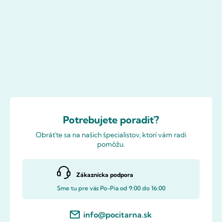
Potrebujete poradiť?
Obráťte sa na našich špecialistov, ktorí vám radi
pomôžu.
Zákaznícka podpora
Sme tu pre vás Po-Pia od 9:00 do 16:00
info@pocitarna.sk