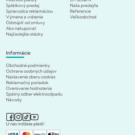
Splátkový predaj
Naša predajňa
Sprievodca reklamáciou
Referencie
Výmena a vrátenie
Veľkoobchod
Odstúpiť od zmluvy
Ako nakupovať
Najčastejšie otázky
Informácie
Obchodné podmienky
Ochrana osobných údajov
Nastavenie zberu cookies
Reklamačný poriadok
Overovanie hodnotenia
Spätný odber elektroodpadu
Návody
U nás môžete platiť: