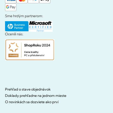
Sme hrdým partnerom:
Ocenili nás:
Prehľad o stave objednávok
Doklady prehľadne na jednom mieste
O novinkách sa dozviete ako prví