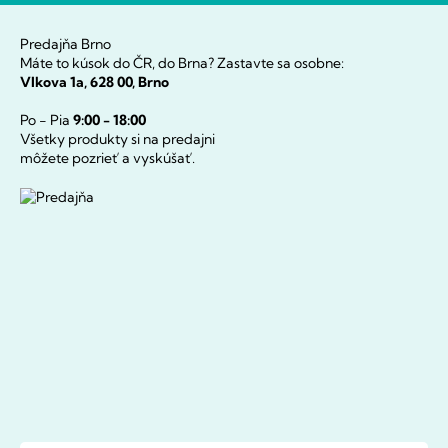
Predajňa Brno
Máte to kúsok do ČR, do Brna? Zastavte sa osobne:
Vlkova 1a, 628 00, Brno
Po - Pia
9:00 - 18:00
Všetky produkty si na predajni
môžete pozrieť a vyskúšať.