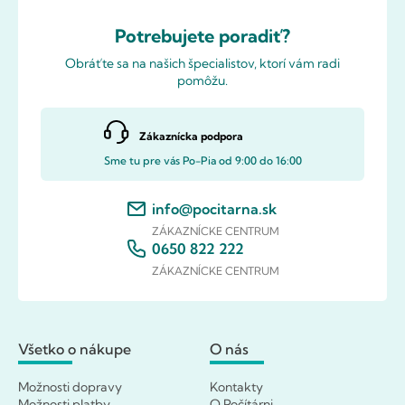
Potrebujete poradiť?
Obráťte sa na našich špecialistov, ktorí vám radi
pomôžu.
Zákaznícka podpora
Sme tu pre vás Po-Pia od 9:00 do 16:00
info@pocitarna.sk
ZÁKAZNÍCKE CENTRUM
0650 822 222
ZÁKAZNÍCKE CENTRUM
Všetko o nákupe
O nás
Možnosti dopravy
Kontakty
Možnosti platby
O Počítárni