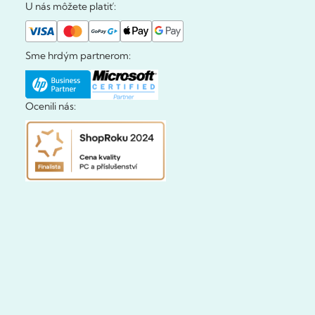
U nás môžete platiť:
Sme hrdým partnerom:
Ocenili nás: