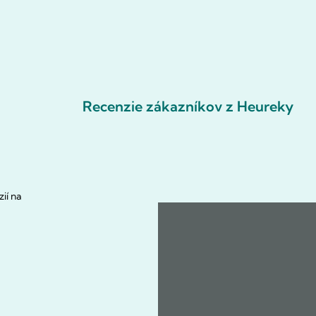
Recenzie zákazníkov z Heureky
ií na