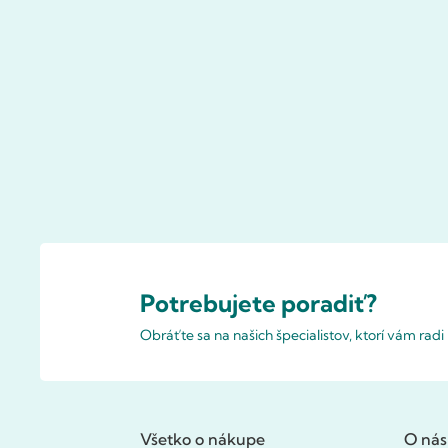
Potrebujete poradiť?
Obráťte sa na našich špecialistov, ktorí vám rad
Všetko o nákupe
O nás