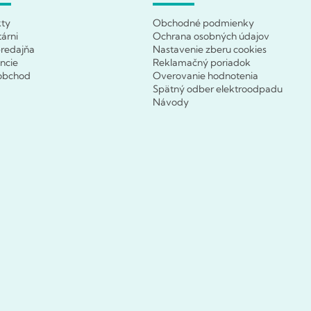
kty
Obchodné podmienky
tárni
Ochrana osobných údajov
redajňa
Nastavenie zberu cookies
ncie
Reklamačný poriadok
obchod
Overovanie hodnotenia
Spätný odber elektroodpadu
Návody