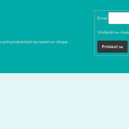
Email
Vložením e-mailu
nových produktoch na našom e-shope.
Prihlásiť sa