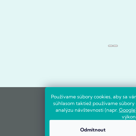
Používame súbory cookies, aby sa vá
súhlasom taktiež používame súbory c
analýzu návštevnosti (napr.
Google
výkon
Odmítnout