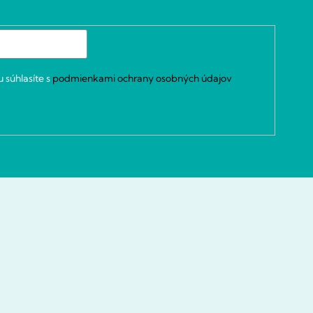
 súhlasíte s
podmienkami ochrany osobných údajov