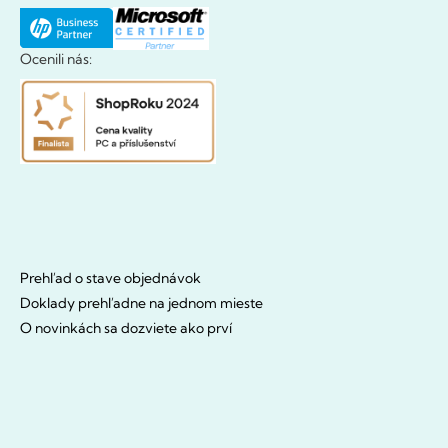
Ocenili nás:
Prehľad o stave objednávok
Doklady prehľadne na jednom mieste
O novinkách sa dozviete ako prví