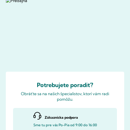
Potrebujete poradiť?
Obráťte sa na našich špecialistov, ktorí vám radi
pomôžu.
Zákaznícka podpora
Sme tu pre vás Po-Pia od 9:00 do 16:00