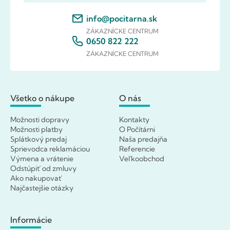
info@pocitarna.sk
ZÁKAZNÍCKE CENTRUM
0650 822 222
ZÁKAZNÍCKE CENTRUM
Všetko o nákupe
O nás
Možnosti dopravy
Kontakty
Možnosti platby
O Počítárni
Splátkový predaj
Naša predajňa
Sprievodca reklamáciou
Referencie
Výmena a vrátenie
Veľkoobchod
Odstúpiť od zmluvy
Ako nakupovať
Najčastejšie otázky
Informácie