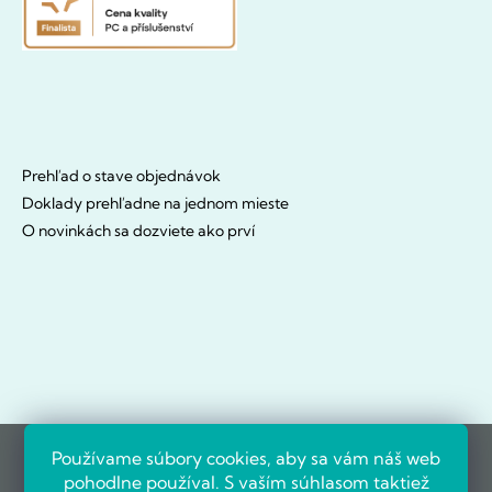
Prehľad o stave objednávok
Doklady prehľadne na jednom mieste
O novinkách sa dozviete ako prví
Používame súbory cookies, aby sa vám náš web
pohodlne používal. S vaším súhlasom taktiež