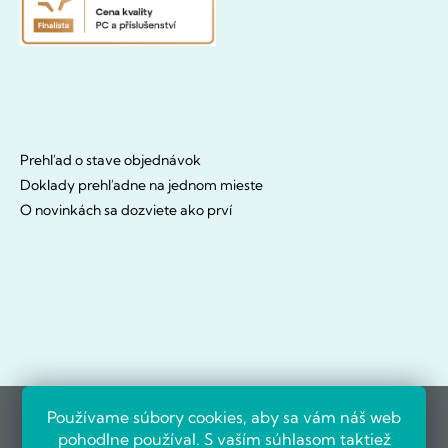
Prehľad o stave objednávok
Doklady prehľadne na jednom mieste
O novinkách sa dozviete ako prví
Používame súbory cookies, aby sa vám náš web
pohodlne používal. S vaším súhlasom taktiež