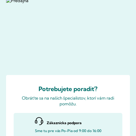
Potrebujete poradiť?
Obráťte sa na našich špecialistov, ktorí vám radi
pomôžu.
Zákaznícka podpora
Sme tu pre vás Po-Pia od 9:00 do 16:00