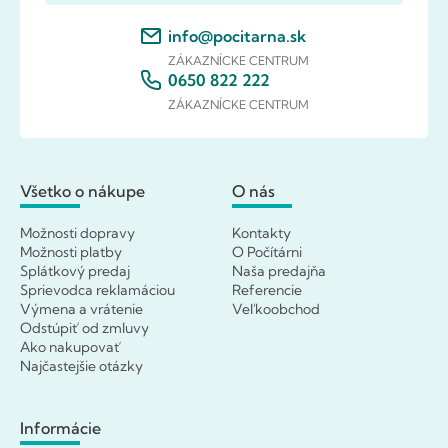
info@pocitarna.sk
ZÁKAZNÍCKE CENTRUM
0650 822 222
ZÁKAZNÍCKE CENTRUM
Všetko o nákupe
O nás
Možnosti dopravy
Kontakty
Možnosti platby
O Počítárni
Splátkový predaj
Naša predajňa
Sprievodca reklamáciou
Referencie
Výmena a vrátenie
Veľkoobchod
Odstúpiť od zmluvy
Ako nakupovať
Najčastejšie otázky
Informácie