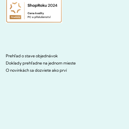
Prehľad o stave objednávok
Doklady prehľadne na jednom mieste
O novinkách sa dozviete ako prví