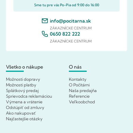
Sme tu pre vás Po-Pia od 9:00 do 16:00
info@pocitarna.sk
ZÁKAZNÍCKE CENTRUM
0650 822 222
ZÁKAZNÍCKE CENTRUM
Všetko o nákupe
O nás
Možnosti dopravy
Kontakty
Možnosti platby
O Počítárni
Splátkový predaj
Naša predajňa
Sprievodca reklamáciou
Referencie
Výmena a vrátenie
Veľkoobchod
Odstúpiť od zmluvy
Ako nakupovať
Najčastejšie otázky