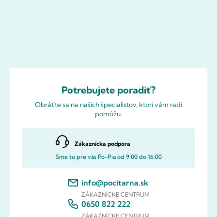
Potrebujete poradiť?
Obráťte sa na našich špecialistov, ktorí vám radi
pomôžu.
Zákaznícka podpora
Sme tu pre vás Po-Pia od 9:00 do 16:00
info@pocitarna.sk
ZÁKAZNÍCKE CENTRUM
0650 822 222
ZÁKAZNÍCKE CENTRUM