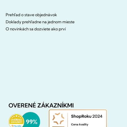
Prehľad o stave objednávok
Doklady prehľadne na jednom mieste
O novinkách sa dozviete ako prví
OVERENÉ ZÁKAZNÍKMI