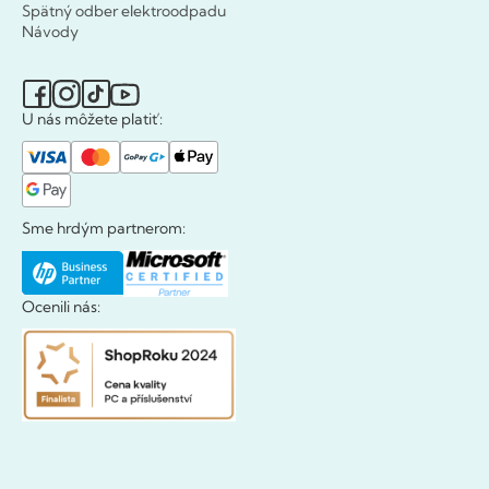
Spätný odber elektroodpadu
Návody
U nás môžete platiť:
Sme hrdým partnerom:
Ocenili nás: