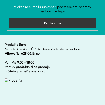
Vložením e-mailu súhlasíte s
podmienkami ochrany
osobných údajov
Prihlásiť sa
Predajňa Brno
Máte to kúsok do ČR, do Brna? Zastavte sa osobne:
Vlkova 1a, 628 00, Brno
Po - Pia
9:00 - 18:00
Všetky produkty si na predajni
môžete pozrieť a vyskúšať.