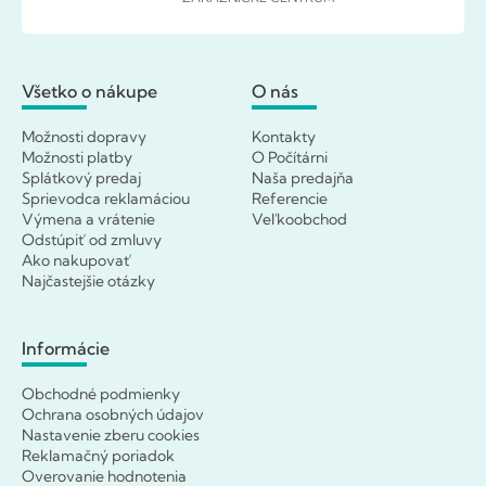
Všetko o nákupe
O nás
Možnosti dopravy
Kontakty
Možnosti platby
O Počítárni
Splátkový predaj
Naša predajňa
Sprievodca reklamáciou
Referencie
Výmena a vrátenie
Veľkoobchod
Odstúpiť od zmluvy
Ako nakupovať
Najčastejšie otázky
Informácie
Obchodné podmienky
Ochrana osobných údajov
Nastavenie zberu cookies
Reklamačný poriadok
Overovanie hodnotenia