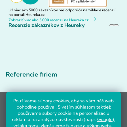
Už viac ako 5000 zákazníkov nás odporúča na základe recenzií
na portáli Heureka.cz.
Zobraziť viac ako 5 000 recenzií na Heureka.cz
Recenzie zákazníkov z Heureky
Referencie firiem
Používame súbory cookies, aby sa vám náš web
pohodlne používal. S vaším súhlasom taktiež
používame súbory cookie na personalizáciu
reklám a na analýzu návštevnosti (napr.
Google
),
vďaka tomu zlepšujeme funkcie a výkon webu.