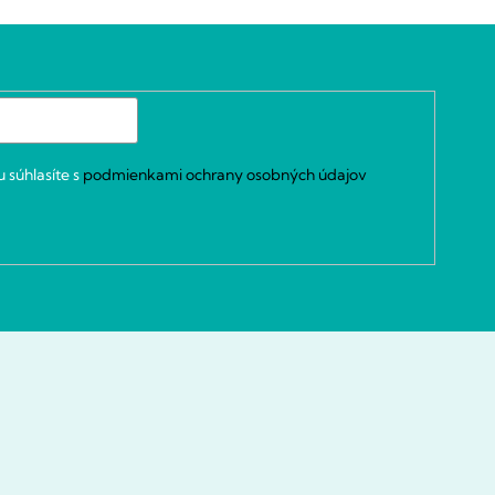
 súhlasíte s
podmienkami ochrany osobných údajov