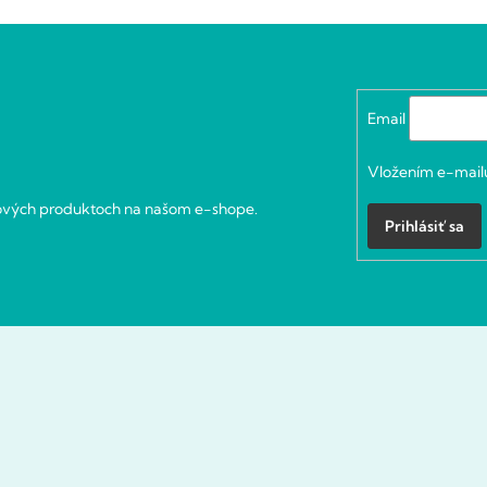
Email
Vložením e-mailu
nových produktoch na našom e-shope.
Prihlásiť sa