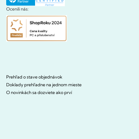
Ocenili nás:
Prehľad o stave objednávok
Doklady prehľadne na jednom mieste
O novinkách sa dozviete ako prví