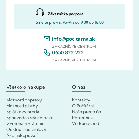
Zákaznícka podpora
Sme tu pre vás Po-Pia od 9:00 do 16:00
info@pocitarna.sk
ZÁKAZNÍCKE CENTRUM
0650 822 222
ZÁKAZNÍCKE CENTRUM
Všetko o nákupe
O nás
Možnosti dopravy
Kontakty
Možnosti platby
O Počítárni
Splátkový predaj
Naša predajňa
Sprievodca reklamáciou
Referencie
Výmena a vrátenie
Veľkoobchod
Odstúpiť od zmluvy
Ako nakupovať