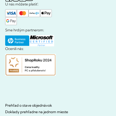
U nás môžete platiť:
Sme hrdým partnerom:
Ocenili nás:
Prehľad o stave objednávok
Doklady prehľadne na jednom mieste