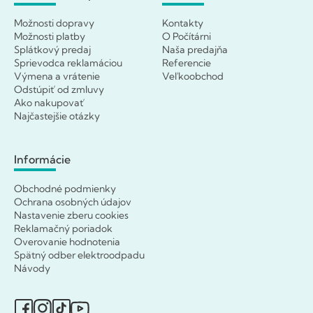
Možnosti dopravy
Kontakty
Možnosti platby
O Počítárni
Splátkový predaj
Naša predajňa
Sprievodca reklamáciou
Referencie
Výmena a vrátenie
Veľkoobchod
Odstúpiť od zmluvy
Ako nakupovať
Najčastejšie otázky
Informácie
Obchodné podmienky
Ochrana osobných údajov
Nastavenie zberu cookies
Reklamačný poriadok
Overovanie hodnotenia
Spätný odber elektroodpadu
Návody