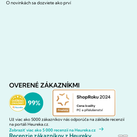
O novinkách sa dozviete ako prví
OVERENÉ ZÁKAZNÍKMI
Už viac ako 5000 zákazníkov nás odporúča na základe recenzií
na portáli Heureka.cz.
Zobraziť viac ako 5 000 recenzií na Heureka.cz
Recenzie zákazníkov z Heureky