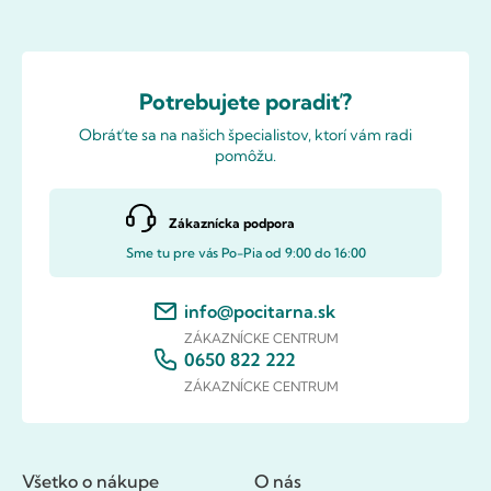
Potrebujete poradiť?
Obráťte sa na našich špecialistov, ktorí vám radi
pomôžu.
Zákaznícka podpora
Sme tu pre vás Po-Pia od 9:00 do 16:00
info@pocitarna.sk
ZÁKAZNÍCKE CENTRUM
0650 822 222
ZÁKAZNÍCKE CENTRUM
Všetko o nákupe
O nás