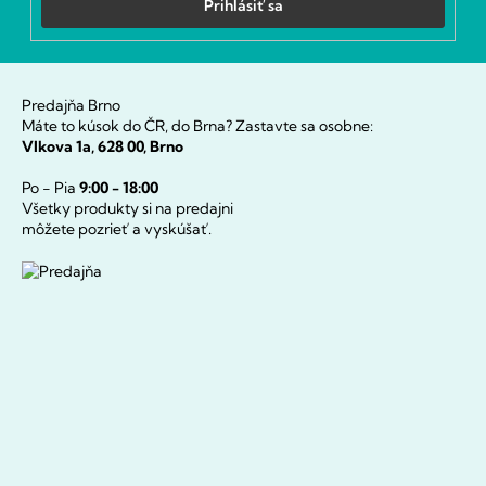
Prihlásiť sa
Predajňa Brno
Máte to kúsok do ČR, do Brna? Zastavte sa osobne:
Vlkova 1a, 628 00, Brno
Po - Pia
9:00 - 18:00
Všetky produkty si na predajni
môžete pozrieť a vyskúšať.