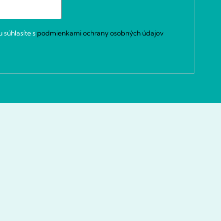
 súhlasíte s
podmienkami ochrany osobných údajov