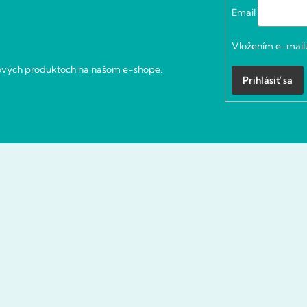
Email
Vložením e-mailu
nových produktoch na našom e-shope.
Prihlásiť sa