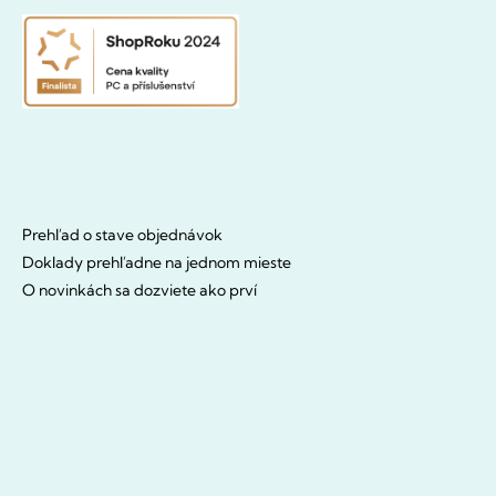
Prehľad o stave objednávok
Doklady prehľadne na jednom mieste
O novinkách sa dozviete ako prví