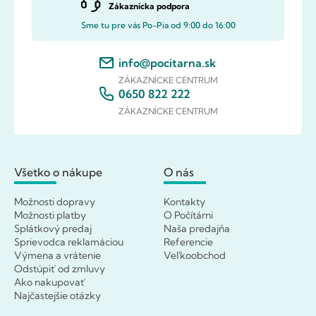
Zákaznícka podpora
Sme tu pre vás Po-Pia od 9:00 do 16:00
info@pocitarna.sk
ZÁKAZNÍCKE CENTRUM
0650 822 222
ZÁKAZNÍCKE CENTRUM
Všetko o nákupe
O nás
Možnosti dopravy
Kontakty
Možnosti platby
O Počítárni
Splátkový predaj
Naša predajňa
Sprievodca reklamáciou
Referencie
Výmena a vrátenie
Veľkoobchod
Odstúpiť od zmluvy
Ako nakupovať
Najčastejšie otázky