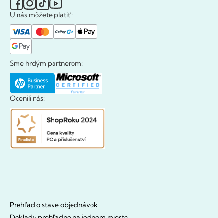
U nás môžete platiť:
Sme hrdým partnerom:
Ocenili nás:
Prehľad o stave objednávok
Doklady prehľadne na jednom mieste