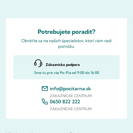
Potrebujete poradiť?
Obráťte sa na našich špecialistov, ktorí vám radi
pomôžu.
Zákaznícka podpora
Sme tu pre vás Po-Pia od 9:00 do 16:00
info@pocitarna.sk
ZÁKAZNÍCKE CENTRUM
0650 822 222
ZÁKAZNÍCKE CENTRUM