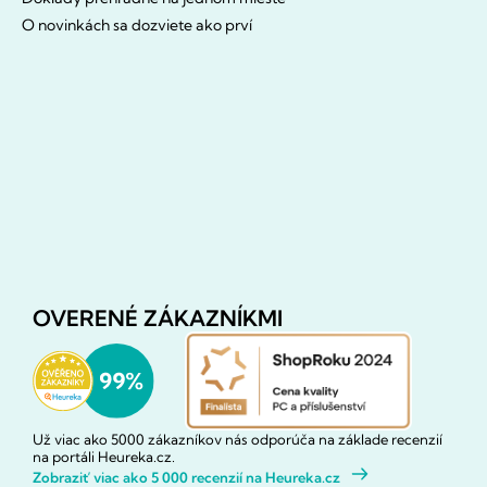
O novinkách sa dozviete ako prví
OVERENÉ ZÁKAZNÍKMI
Už viac ako 5000 zákazníkov nás odporúča na základe recenzií
na portáli Heureka.cz.
Zobraziť viac ako 5 000 recenzií na Heureka.cz