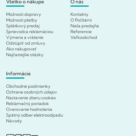
Všetko o nákupe
O nás
Možnosti dopravy
Kontakty
Možnosti platby
O Počítárni
Splátkový predaj
Naša predajňa
Sprievodca reklamáciou
Referencie
Výmena a vrátenie
Veľkoobchod
Odstúpiť od zmluvy
Ako nakupovať
Najčastejšie otázky
Informácie
Obchodné podmienky
Ochrana osobných údajov
Nastavenie zberu cookies
Reklamačný poriadok
Overovanie hodnotenia
Spätný odber elektroodpadu
Návody