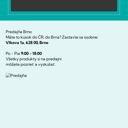
Prihlásiť
sa
Predajňa Brno
Máte to kúsok do ČR, do Brna? Zastavte sa osobne:
Vlkova 1a, 628 00, Brno
Po - Pia
9:00 - 18:00
Všetky produkty si na predajni
môžete pozrieť a vyskúšať.