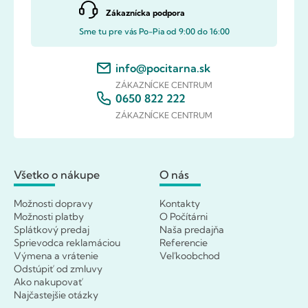
Zákaznícka podpora
Sme tu pre vás Po-Pia od 9:00 do 16:00
info@pocitarna.sk
ZÁKAZNÍCKE CENTRUM
0650 822 222
ZÁKAZNÍCKE CENTRUM
Všetko o nákupe
O nás
Možnosti dopravy
Kontakty
Možnosti platby
O Počítárni
Splátkový predaj
Naša predajňa
Sprievodca reklamáciou
Referencie
Výmena a vrátenie
Veľkoobchod
Odstúpiť od zmluvy
Ako nakupovať
Najčastejšie otázky