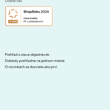
Ocenili nás:
Prehľad o stave objednávok
Doklady prehľadne na jednom mieste
O novinkách sa dozviete ako prví